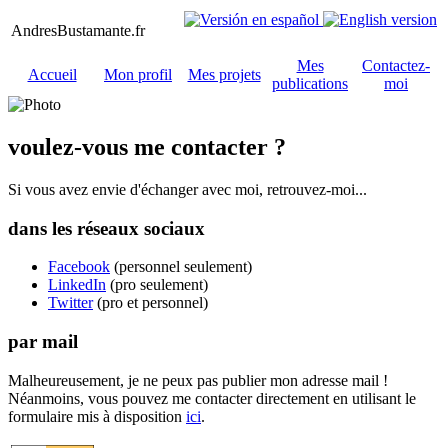
AndresBustamante.fr
Mes
Contactez-
Accueil
Mon profil
Mes projets
publications
moi
voulez-vous me contacter ?
Si vous avez envie d'échanger avec moi, retrouvez-moi...
dans les réseaux sociaux
Facebook
(personnel seulement)
LinkedIn
(pro seulement)
Twitter
(pro et personnel)
par mail
Malheureusement, je ne peux pas publier mon adresse mail !
Néanmoins, vous pouvez me contacter directement en utilisant le
formulaire mis à disposition
ici
.